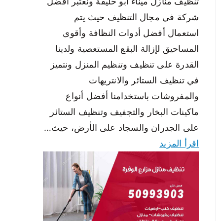
تنظيف منازل ميناء ابو حليفة ونعتبر أفضل
شركة في مجال التنظيف حيث يتم
استعمال أفضل أدوات النظافة وأقوى
المساحيق لإزالة البقع المستعصية ولدينا
القدرة على تنظيف وتنظيم المنزل ونتميز
في تنظيف الستائر والانتريهات
والمفروشات باستخدامنا أفضل أنواع
ماكينات البخار والتجفيف وتنظيف الستائر
على الجدران والسجاد على الأرض، حيث…
اقرأ المزيد