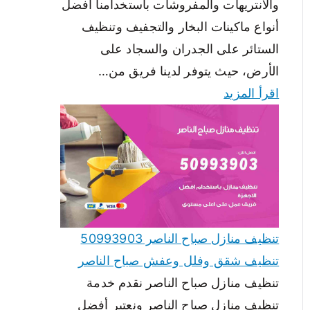
والانتريهات والمفروشات باستخدامنا أفضل
أنواع ماكينات البخار والتجفيف وتنظيف
الستائر على الجدران والسجاد على
الأرض، حيث يتوفر لدينا فريق من…
اقرأ المزيد
تنظيف منازل صباح الناصر 50993903
تنظيف شقق وفلل وعفش صباح الناصر
تنظيف منازل صباح الناصر نقدم خدمة
تنظيف منازل صباح الناصر ونعتبر أفضل