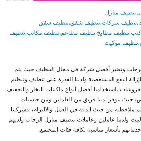
تنظيف منازل
ي
تنظيف شركات
تنظيف شقق
تنظيف شقق
،
،
،
كنب
تنظيف مطابخ
تنظيف مطاعم
تنظيف مكاتب
تنظيف
،
،
،
،
تنظيف موكيت
،
لرحاب ونعتبر أفضل شركة في مجال التنظيف حيث يتم
الة البقع المستعصية ولدينا القدرة على تنظيف وتنظيم
مفروشات باستخدامنا أفضل أنواع ماكينات البخار والتجفيف
، حيث يتوفر لدينا فريق من العاملين ومن جنسيات
م ملاحظته من حيث الدقة في العمل والالتزام، فشركتنا
البيت ولدينا عاملين وعاملات تنظيف منازل الرحاب ولديهم
ماتهم بأسعار مناسبة لكافة فئات المجتمع.