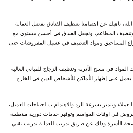
ه، ناهيك عن اهتمامنا بتنظيف الفنادق بفضل العمالة
 وتنظيف المطاعم، وتجعل الفندق في أحسن مستوى مع
نواع المساحيق ومواد التنظيف في غسيل المفروشات حتى
المواد في مسح الأتربة وتنظيف الزجاج للمباني العالية
 يعمل على إظهار الأماكن للأشخاص الذين في الخارج
لعملاء ونتميز بسرعة الرد والاهتمام ب احتياجات العميل،
عروض في اوقات المواسم وتوفير خدمات دورية منتظمة،
صحة الأسرة وذلك عن طريق تدريب العمالة تدريب تقني