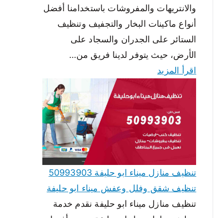
والانتريهات والمفروشات باستخدامنا أفضل
أنواع ماكينات البخار والتجفيف وتنظيف
الستائر على الجدران والسجاد على
الأرض، حيث يتوفر لدينا فريق من…
اقرأ المزيد
تنظيف منازل ميناء ابو حليفة 50993903
تنظيف شقق وفلل وعفش ميناء ابو حليفة
تنظيف منازل ميناء ابو حليفة نقدم خدمة