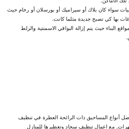
لك الأماكن.
ت سواء كان بلاك أو سيراميك أو بورسلان أو رخام حيث
ت بها كي تصبح جديدة مثلما كانت.
قع البناء حيث يتم إزالة البواقي الاسمنتية والزلط
.
ضل أنواع المساحيق ذات الرائحة العطرة في تنظيف
طهرات, مع اعمال تنظيف سجاد وتعطيرها للمنازل