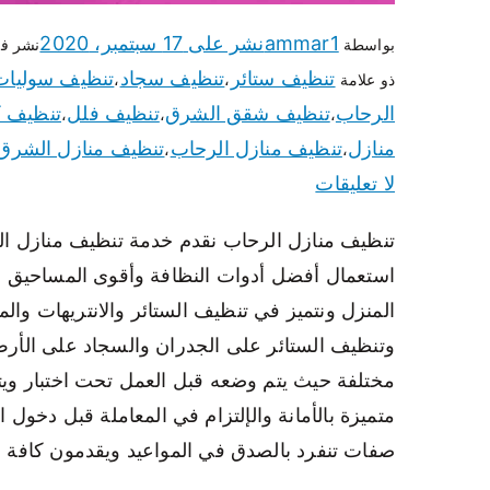
ammar1
نشر على
17 سبتمبر، 2020
بواسطة
نشر ف
تنظيف ستائر
تنظيف سجاد
تنظيف سوليات
ذو علامة
،
،
الرحاب
تنظيف شقق الشرق
تنظيف فلل
تنظيف 
،
،
،
منازل
تنظيف منازل الرحاب
تنظيف منازل الشرق
،
،
لا تعليقات
تنظيف منازل الرحاب نقدم خدمة تنظيف منازل ا
استعمال أفضل أدوات النظافة وأقوى المساحيق لإز
المنزل ونتميز في تنظيف الستائر والانتريهات وال
وتنظيف الستائر على الجدران والسجاد على الأرض
مختلفة حيث يتم وضعه قبل العمل تحت اختبار ويت
متميزة بالأمانة والإلتزام في المعاملة قبل دخول 
صفات تنفرد بالصدق في المواعيد ويقدمون كافة خد