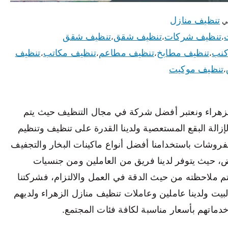
تنظيف منازل
ي
تنظيف شركات
تنظيف شقق
تنظيف شقق
،
،
،
كنب
تنظيف مطابخ
تنظيف مطاعم
تنظيف مكاتب
تنظيف
،
،
،
،
تنظيف موكيت
،
لزهراء ونعتبر أفضل شركة في مجال التنظيف حيث يتم
الة البقع المستعصية ولدينا القدرة على تنظيف وتنظيم
مفروشات باستخدامنا أفضل أنواع ماكينات البخار والتجفيف
، حيث يتوفر لدينا فريق من العاملين ومن جنسيات
م ملاحظته من حيث الدقة في العمل والالتزام، فشركتنا
البيت ولدينا عاملين وعاملات تنظيف منازل الزهراء ولديهم
ماتهم بأسعار مناسبة لكافة فئات المجتمع.