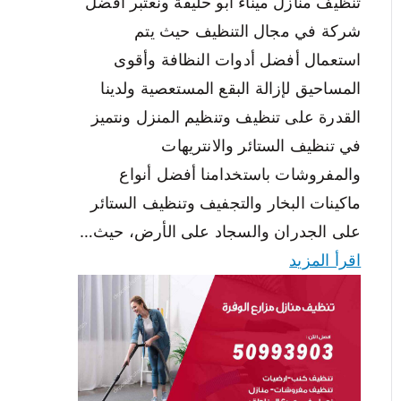
تنظيف منازل ميناء ابو حليفة ونعتبر أفضل
شركة في مجال التنظيف حيث يتم
استعمال أفضل أدوات النظافة وأقوى
المساحيق لإزالة البقع المستعصية ولدينا
القدرة على تنظيف وتنظيم المنزل ونتميز
في تنظيف الستائر والانتريهات
والمفروشات باستخدامنا أفضل أنواع
ماكينات البخار والتجفيف وتنظيف الستائر
على الجدران والسجاد على الأرض، حيث…
اقرأ المزيد