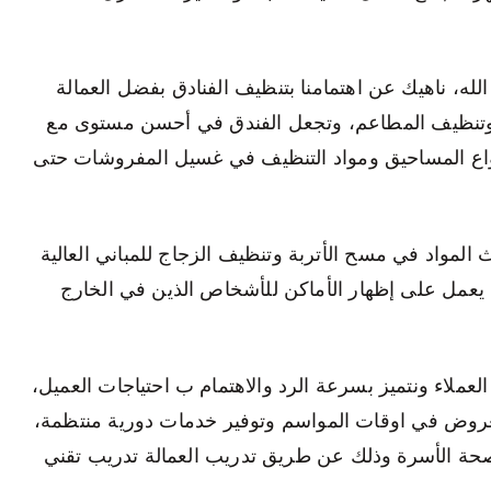
ه، ناهيك عن اهتمامنا بتنظيف الفنادق بفضل العمالة
 وتنظيف المطاعم، وتجعل الفندق في أحسن مستوى مع
نواع المساحيق ومواد التنظيف في غسيل المفروشات حتى
المواد في مسح الأتربة وتنظيف الزجاج للمباني العالية
 يعمل على إظهار الأماكن للأشخاص الذين في الخارج
لعملاء ونتميز بسرعة الرد والاهتمام ب احتياجات العميل،
عروض في اوقات المواسم وتوفير خدمات دورية منتظمة،
صحة الأسرة وذلك عن طريق تدريب العمالة تدريب تقني