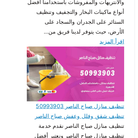
والانتريهات والمفروشات باستخدامنا أفضل
أنواع ماكينات البخار والتجفيف وتنظيف
الستائر على الجدران والسجاد على
الأرض، حيث يتوفر لدينا فريق من…
اقرأ المزيد
تنظيف منازل صباح الناصر 50993903
تنظيف شقق وفلل وعفش صباح الناصر
تنظيف منازل صباح الناصر نقدم خدمة
تنظيف منازل صباح الناصر ونعتبر أفضل