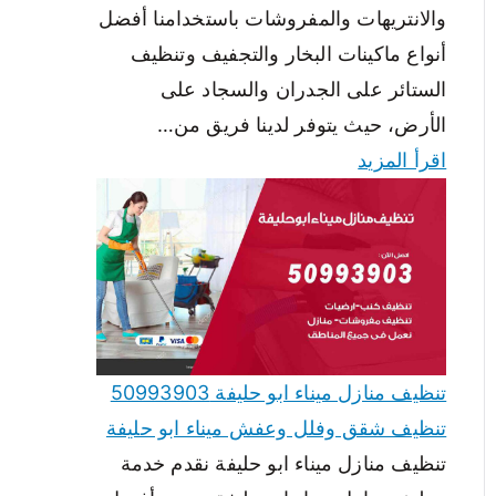
والانتريهات والمفروشات باستخدامنا أفضل
أنواع ماكينات البخار والتجفيف وتنظيف
الستائر على الجدران والسجاد على
الأرض، حيث يتوفر لدينا فريق من…
اقرأ المزيد
تنظيف منازل ميناء ابو حليفة 50993903
تنظيف شقق وفلل وعفش ميناء ابو حليفة
تنظيف منازل ميناء ابو حليفة نقدم خدمة