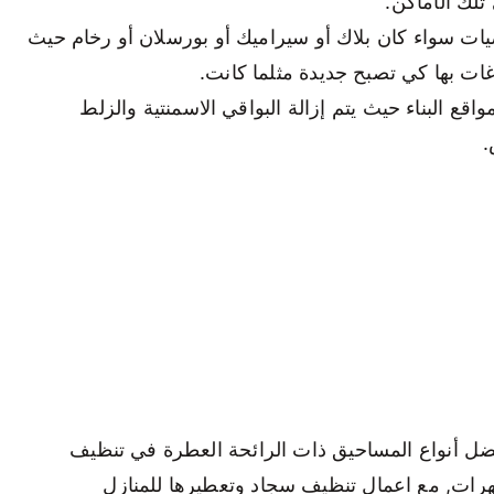
لك الأماكن.
ت سواء كان بلاك أو سيراميك أو بورسلان أو رخام حيث
ت بها كي تصبح جديدة مثلما كانت.
قع البناء حيث يتم إزالة البواقي الاسمنتية والزلط
.
ضل أنواع المساحيق ذات الرائحة العطرة في تنظيف
طهرات, مع اعمال تنظيف سجاد وتعطيرها للمنازل