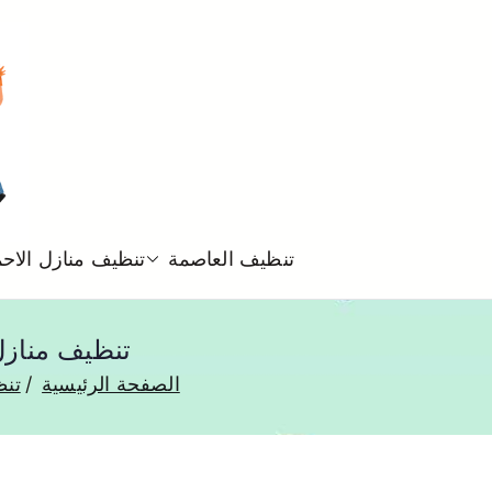
تنظيف العاصمة
تنظيف منازل الاح
تنظيف منازل الزهراء 50993903 تن
الصفحة الرئيسية
تنظ