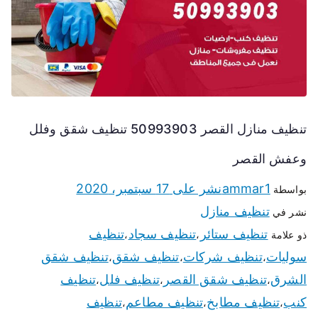
تنظيف منازل القصر 50993903 تنظيف شقق وفلل
وعفش القصر
ammar1
نشر على
17 سبتمبر، 2020
بواسطة
تنظيف منازل
نشر في
تنظيف ستائر
تنظيف سجاد
تنظيف
ذو علامة
،
،
سوليات
تنظيف شركات
تنظيف شقق
تنظيف شقق
،
،
،
الشرق
تنظيف شقق القصر
تنظيف فلل
تنظيف
،
،
،
كنب
تنظيف مطابخ
تنظيف مطاعم
تنظيف
،
،
،