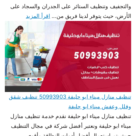
والتجفيف وتنظيف الستائر على الجدران والسجاد على
الأرض، حيث يتوفر لدينا فريق من…
اقرأ المزيد
تنظيف منازل ميناء ابو حليفة 50993903 تنظيف شقق
وفلل وعفش ميناء ابو حليفة
تنظيف منازل ميناء ابو حليفة نقدم خدمة تنظيف منازل
ميناء ابو حليفة ونعتبر أفضل شركة في مجال التنظيف
حيث يتم استعمال أفضل أدوات النظافة وأقوى