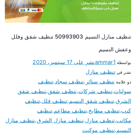
تنظيف منازل النسيم 50993903 تنظيف شقق وفلل
وعفش النسيم
ammar1
نشر على
17 سبتمبر، 2020
بواسطة
تنظيف منازل
نشر في
تنظيف ستائر
تنظيف سجاد
تنظيف
ذو علامة
،
،
سوليات
تنظيف شركات
تنظيف شقق
تنظيف شقق
،
،
،
الشرق
تنظيف شقق النسيم
تنظيف فلل
تنظيف
،
،
،
كنب
تنظيف مطابخ
تنظيف مطاعم
تنظيف
،
،
،
مكاتب
تنظيف منازل
تنظيف منازل الشرق
تنظيف منازل
،
،
،
النسيم
تنظيف موكيت
،