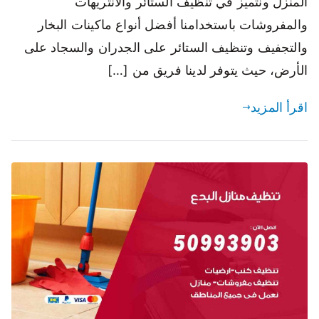
المنزل ونتميز في تنظيف الستائر والانتريهات
والمفروشات باستخدامنا أفضل أنواع ماكينات البخار
والتجفيف وتنظيف الستائر على الجدران والسجاد على
الأرض، حيث يتوفر لدينا فريق من […]
اقرأ المزيد