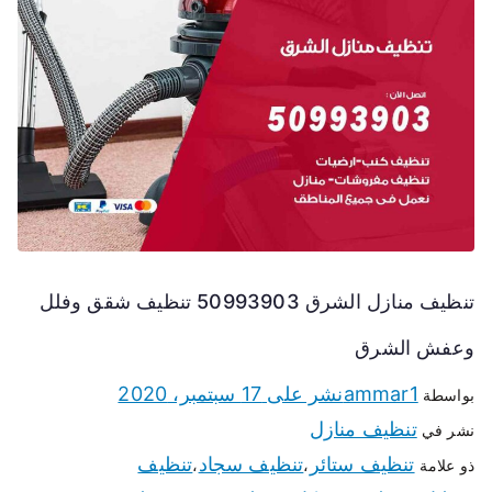
تنظيف منازل الشرق 50993903 تنظيف شقق وفلل
وعفش الشرق
ammar1
نشر على
17 سبتمبر، 2020
بواسطة
تنظيف منازل
نشر في
تنظيف ستائر
تنظيف سجاد
تنظيف
ذو علامة
،
،