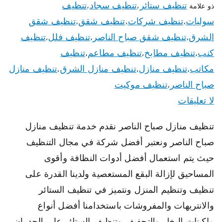
تنظيف ستائر
تنظيف سجاد
تنظيف
ذو علامة
،
،
سوليات
تنظيف شركات
تنظيف شقق
تنظيف شقق
،
،
،
الشرق
تنظيف شقق صباح الناصر
تنظيف فلل
تنظيف
،
،
،
كنب
تنظيف مطابخ
تنظيف مطاعم
تنظيف
،
،
،
مكاتب
تنظيف منازل
تنظيف منازل الشرق
تنظيف منازل
،
،
،
صباح الناصر
تنظيف موكيت
،
لا تعليقات
تنظيف منازل صباح الناصر نقدم خدمة تنظيف منازل
صباح الناصر ونعتبر أفضل شركة في مجال التنظيف
حيث يتم استعمال أفضل أدوات النظافة وأقوى
المساحيق لإزالة البقع المستعصية ولدينا القدرة على
تنظيف وتنظيم المنزل ونتميز في تنظيف الستائر
والانتريهات والمفروشات باستخدامنا أفضل أنواع
ماكينات البخار والتجفيف وتنظيف الستائر على الجدران