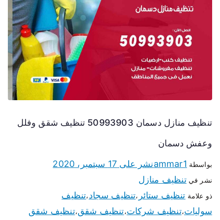
تنظيف منازل دسمان 50993903 تنظيف شقق وفلل
وعفش دسمان
ammar1
نشر على
17 سبتمبر، 2020
بواسطة
تنظيف منازل
نشر في
تنظيف ستائر
تنظيف سجاد
تنظيف
ذو علامة
،
،
سوليات
تنظيف شركات
تنظيف شقق
تنظيف شقق
،
،
،