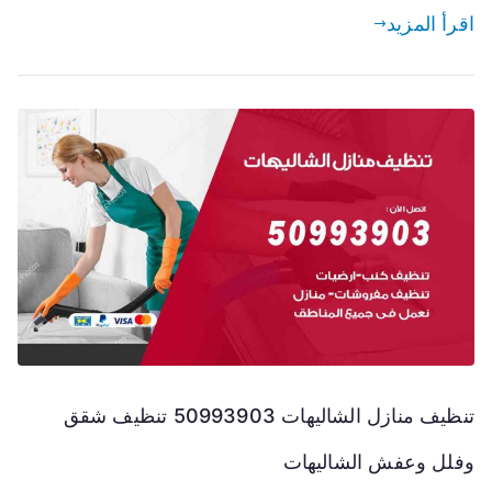
اقرأ المزيد
تنظيف منازل الشاليهات 50993903 تنظيف شقق
وفلل وعفش الشاليهات