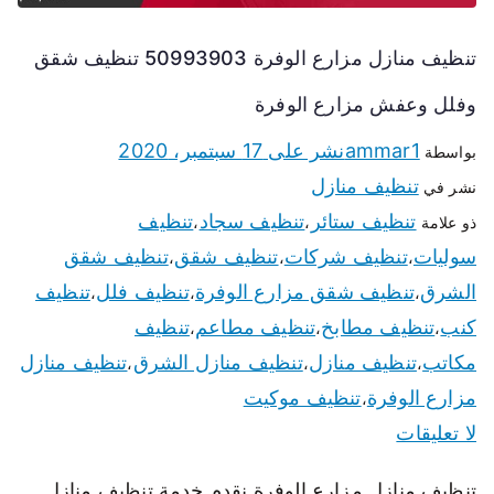
تنظيف منازل مزارع الوفرة 50993903 تنظيف شقق
وفلل وعفش مزارع الوفرة
ammar1
نشر على
17 سبتمبر، 2020
بواسطة
تنظيف منازل
نشر في
تنظيف ستائر
تنظيف سجاد
تنظيف
ذو علامة
،
،
سوليات
تنظيف شركات
تنظيف شقق
تنظيف شقق
،
،
،
الشرق
تنظيف شقق مزارع الوفرة
تنظيف فلل
تنظيف
،
،
،
كنب
تنظيف مطابخ
تنظيف مطاعم
تنظيف
،
،
،
مكاتب
تنظيف منازل
تنظيف منازل الشرق
تنظيف منازل
،
،
،
مزارع الوفرة
تنظيف موكيت
،
لا تعليقات
تنظيف منازل مزارع الوفرة نقدم خدمة تنظيف منازل