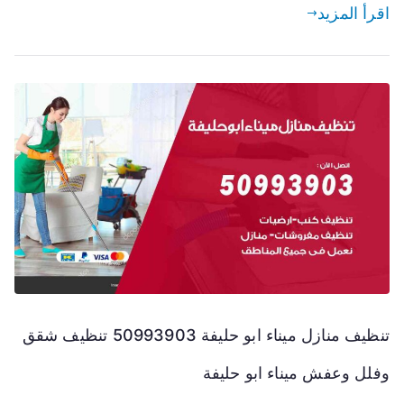
اقرأ المزيد
تنظيف منازل ميناء ابو حليفة 50993903 تنظيف شقق
وفلل وعفش ميناء ابو حليفة