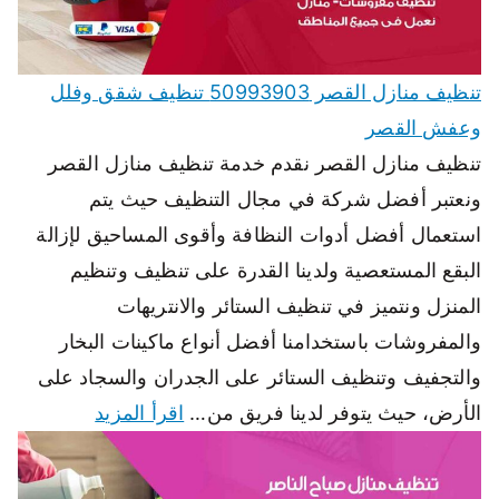
تنظيف منازل القصر 50993903 تنظيف شقق وفلل
وعفش القصر
تنظيف منازل القصر نقدم خدمة تنظيف منازل القصر
ونعتبر أفضل شركة في مجال التنظيف حيث يتم
استعمال أفضل أدوات النظافة وأقوى المساحيق لإزالة
البقع المستعصية ولدينا القدرة على تنظيف وتنظيم
المنزل ونتميز في تنظيف الستائر والانتريهات
والمفروشات باستخدامنا أفضل أنواع ماكينات البخار
والتجفيف وتنظيف الستائر على الجدران والسجاد على
الأرض، حيث يتوفر لدينا فريق من…
اقرأ المزيد