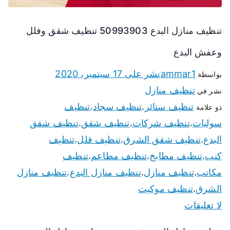
تنظيف منازل البدع 50993903 تنظيف شقق وفلل
وعفش البدع
ammar1
نشر على
17 سبتمبر، 2020
بواسطة
تنظيف منازل
نشر في
تنظيف ستائر
تنظيف سجاد
تنظيف
ذو علامة
،
،
سوليات
تنظيف شركات
تنظيف شقق
تنظيف شقق
،
،
،
البدع
تنظيف شقق الشرق
تنظيف فلل
تنظيف
،
،
،
كنب
تنظيف مطابخ
تنظيف مطاعم
تنظيف
،
،
،
مكاتب
تنظيف منازل
تنظيف منازل البدع
تنظيف منازل
،
،
،
الشرق
تنظيف موكيت
،
لا تعليقات