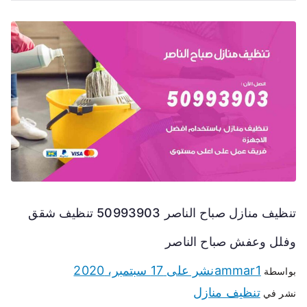
تنظيف منازل صباح الناصر 50993903 تنظيف شقق
وفلل وعفش صباح الناصر
ammar1
نشر على
17 سبتمبر، 2020
بواسطة
تنظيف منازل
نشر في