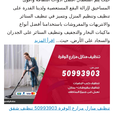
المساحيق لإزالة البقع المستعصية ولدينا القدرة على
تنظيف وتنظيم المنزل ونتميز في تنظيف الستائر
والانتريهات والمفروشات باستخدامنا أفضل أنواع
ماكينات البخار والتجفيف وتنظيف الستائر على الجدران
والسجاد على الأرض، حيث…
اقرأ المزيد
تنظيف منازل مزارع الوفرة 50993903 تنظيف شقق