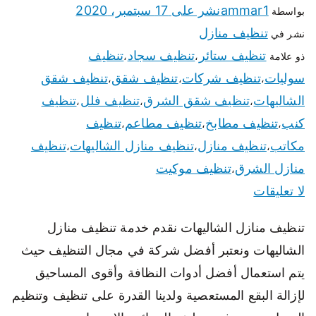
ammar1
نشر على
17 سبتمبر، 2020
بواسطة
تنظيف منازل
نشر في
تنظيف ستائر
تنظيف سجاد
تنظيف
ذو علامة
،
،
سوليات
تنظيف شركات
تنظيف شقق
تنظيف شقق
،
،
،
الشاليهات
تنظيف شقق الشرق
تنظيف فلل
تنظيف
،
،
،
كنب
تنظيف مطابخ
تنظيف مطاعم
تنظيف
،
،
،
مكاتب
تنظيف منازل
تنظيف منازل الشاليهات
تنظيف
،
،
،
منازل الشرق
تنظيف موكيت
،
لا تعليقات
تنظيف منازل الشاليهات نقدم خدمة تنظيف منازل
الشاليهات ونعتبر أفضل شركة في مجال التنظيف حيث
يتم استعمال أفضل أدوات النظافة وأقوى المساحيق
لإزالة البقع المستعصية ولدينا القدرة على تنظيف وتنظيم