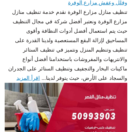
وفلل وعفش مزارع الوفرة
تنظيف منازل مزارع الوفرة نقدم خدمة تنظيف منازل
مزارع الوفرة ونعتبر أفضل شركة في مجال التنظيف
حيث يتم استعمال أفضل أدوات النظافة وأقوى
المساحيق لإزالة البقع المستعصية ولدينا القدرة على
تنظيف وتنظيم المنزل ونتميز في تنظيف الستائر
والانتريهات والمفروشات باستخدامنا أفضل أنواع
ماكينات البخار والتجفيف وتنظيف الستائر على الجدران
والسجاد على الأرض، حيث يتوفر لدينا…
اقرأ المزيد