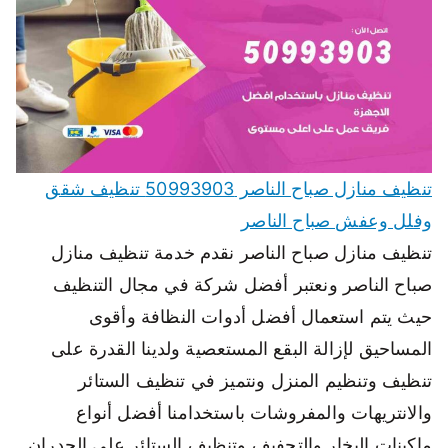
تنظيف منازل صباح الناصر 50993903 تنظيف شقق
وفلل وعفش صباح الناصر
تنظيف منازل صباح الناصر نقدم خدمة تنظيف منازل
صباح الناصر ونعتبر أفضل شركة في مجال التنظيف
حيث يتم استعمال أفضل أدوات النظافة وأقوى
المساحيق لإزالة البقع المستعصية ولدينا القدرة على
تنظيف وتنظيم المنزل ونتميز في تنظيف الستائر
والانتريهات والمفروشات باستخدامنا أفضل أنواع
ماكينات البخار والتجفيف وتنظيف الستائر على الجدران