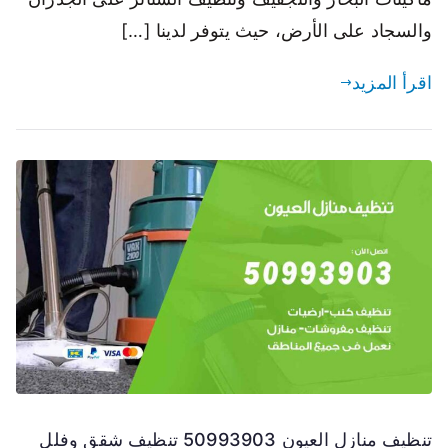
والسجاد على الأرض، حيث يتوفر لدينا […]
اقرأ المزيد
تنظيف منازل العيون 50993903 تنظيف شقق وفلل