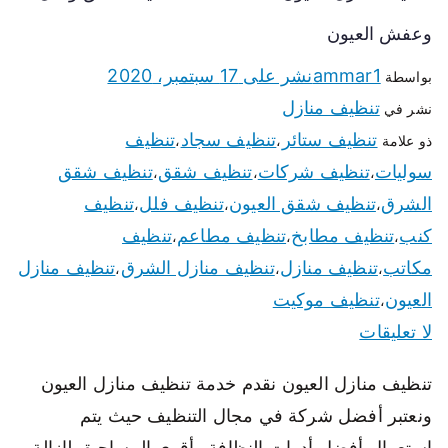
وعفش العيون
ammar1
نشر على
17 سبتمبر، 2020
بواسطة
تنظيف منازل
نشر في
تنظيف ستائر
تنظيف سجاد
تنظيف
ذو علامة
،
،
سوليات
تنظيف شركات
تنظيف شقق
تنظيف شقق
،
،
،
الشرق
تنظيف شقق العيون
تنظيف فلل
تنظيف
،
،
،
كنب
تنظيف مطابخ
تنظيف مطاعم
تنظيف
،
،
،
مكاتب
تنظيف منازل
تنظيف منازل الشرق
تنظيف منازل
،
،
،
العيون
تنظيف موكيت
،
لا تعليقات
تنظيف منازل العيون نقدم خدمة تنظيف منازل العيون
ونعتبر أفضل شركة في مجال التنظيف حيث يتم
استعمال أفضل أدوات النظافة وأقوى المساحيق لإزالة