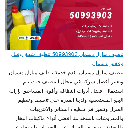
تنظيف منازل دسمان 50993903 تنظيف شقق وفلل
وعفش دسمان
تنظيف منازل دسمان نقدم خدمة تنظيف منازل دسمان
ونعتبر أفضل شركة في مجال التنظيف حيث يتم
استعمال أفضل أدوات النظافة وأقوى المساحيق لإزالة
البقع المستعصية ولدينا القدرة على تنظيف وتنظيم
المنزل ونتميز في تنظيف الستائر والانتريهات
والمفروشات باستخدامنا أفضل أنواع ماكينات البخار
والتجفيف وتنظيف الستائر على الجدران والسجاد على