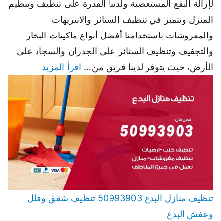
لإزالة البقع المستعصية ولدينا القدرة على تنظيف وتنظيم
المنزل ونتميز في تنظيف الستائر والانتريهات
والمفروشات باستخدامنا أفضل أنواع ماكينات البخار
والتجفيف وتنظيف الستائر على الجدران والسجاد على
الأرض، حيث يتوفر لدينا فريق من…
اقرأ المزيد
تنظيف منازل البدع 50993903 تنظيف شقق وفلل
وعفش البدع