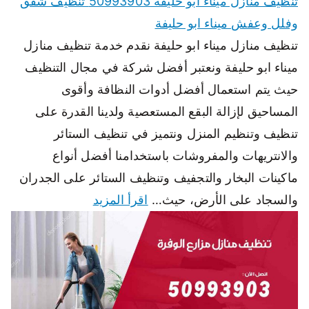
تنظيف منازل ميناء ابو حليفة 50993903 تنظيف شقق
وفلل وعفش ميناء ابو حليفة
تنظيف منازل ميناء ابو حليفة نقدم خدمة تنظيف منازل
ميناء ابو حليفة ونعتبر أفضل شركة في مجال التنظيف
حيث يتم استعمال أفضل أدوات النظافة وأقوى
المساحيق لإزالة البقع المستعصية ولدينا القدرة على
تنظيف وتنظيم المنزل ونتميز في تنظيف الستائر
والانتريهات والمفروشات باستخدامنا أفضل أنواع
ماكينات البخار والتجفيف وتنظيف الستائر على الجدران
والسجاد على الأرض، حيث…
اقرأ المزيد