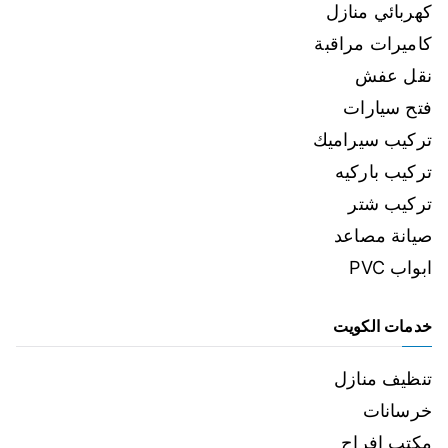
كهربائي منازل
كاميرات مراقبة
نقل عفش
فتح سيارات
تركيب سيراميك
تركيب باركيه
تركيب شتر
صيانة مصاعد
ابواب PVC
خدمات الكويت
تنظيف منازل
خرسانات
مكتب افراح