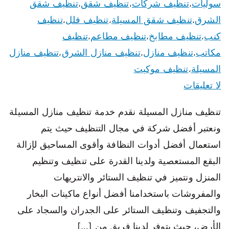
سوليات
تنظيف شركات
تنظيف شقق
تنظيف شقق
،
،
،
الشرق
تنظيف شقق المسيلة
تنظيف فلل
تنظيف
،
،
،
كنب
تنظيف مطابخ
تنظيف مطاعم
تنظيف
،
،
،
مكاتب
تنظيف منازل
تنظيف منازل الشرق
تنظيف منازل
،
،
،
المسيلة
تنظيف موكيت
،
لا تعليقات
تنظيف منازل المسيلة نقدم خدمة تنظيف منازل المسيلة
ونعتبر أفضل شركة في مجال التنظيف حيث يتم
استعمال أفضل أدوات النظافة وأقوى المساحيق لإزالة
البقع المستعصية ولدينا القدرة على تنظيف وتنظيم
المنزل ونتميز في تنظيف الستائر والانتريهات
والمفروشات باستخدامنا أفضل أنواع ماكينات البخار
والتجفيف وتنظيف الستائر على الجدران والسجاد على
الأرض، حيث يتوفر لدينا فريق من […]