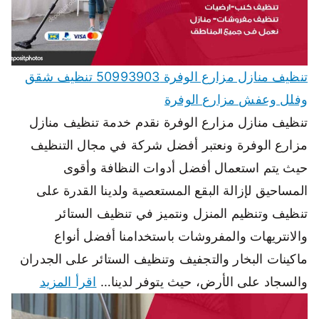
تنظيف منازل مزارع الوفرة 50993903 تنظيف شقق
وفلل وعفش مزارع الوفرة
تنظيف منازل مزارع الوفرة نقدم خدمة تنظيف منازل
مزارع الوفرة ونعتبر أفضل شركة في مجال التنظيف
حيث يتم استعمال أفضل أدوات النظافة وأقوى
المساحيق لإزالة البقع المستعصية ولدينا القدرة على
تنظيف وتنظيم المنزل ونتميز في تنظيف الستائر
والانتريهات والمفروشات باستخدامنا أفضل أنواع
ماكينات البخار والتجفيف وتنظيف الستائر على الجدران
والسجاد على الأرض، حيث يتوفر لدينا…
اقرأ المزيد