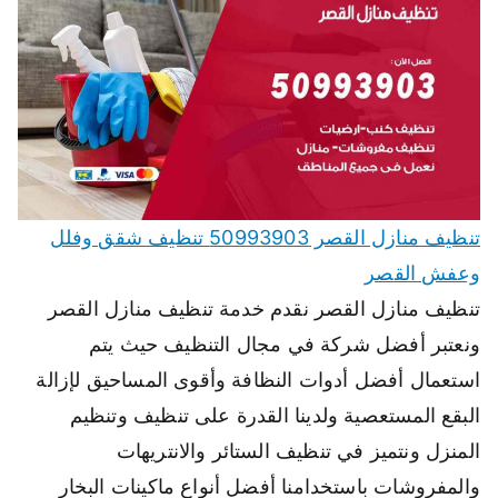
تنظيف منازل القصر 50993903 تنظيف شقق وفلل
وعفش القصر
تنظيف منازل القصر نقدم خدمة تنظيف منازل القصر
ونعتبر أفضل شركة في مجال التنظيف حيث يتم
استعمال أفضل أدوات النظافة وأقوى المساحيق لإزالة
البقع المستعصية ولدينا القدرة على تنظيف وتنظيم
المنزل ونتميز في تنظيف الستائر والانتريهات
والمفروشات باستخدامنا أفضل أنواع ماكينات البخار