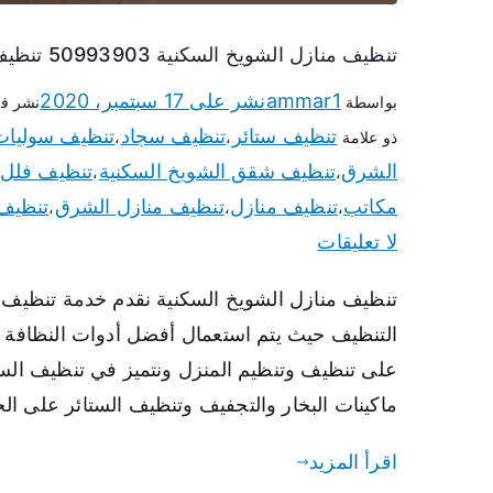
تنظيف منازل الشويخ السكنية 50993903 تنظيف شقق وفلل وعفش الشويخ السكنية
ammar1
نشر على
17 سبتمبر، 2020
بواسطة
نشر ف
تنظيف ستائر
تنظيف سجاد
تنظيف سوليات
ذو علامة
،
،
الشرق
تنظيف شقق الشويخ السكنية
تنظيف فلل
،
،
مكاتب
تنظيف منازل
تنظيف منازل الشرق
تنظيف 
،
،
،
لا تعليقات
تنظيف منازل الشويخ السكنية نقدم خدمة تنظيف 
التنظيف حيث يتم استعمال أفضل أدوات النظافة وأ
على تنظيف وتنظيم المنزل ونتميز في تنظيف الستا
ماكينات البخار والتجفيف وتنظيف الستائر على ال
اقرأ المزيد