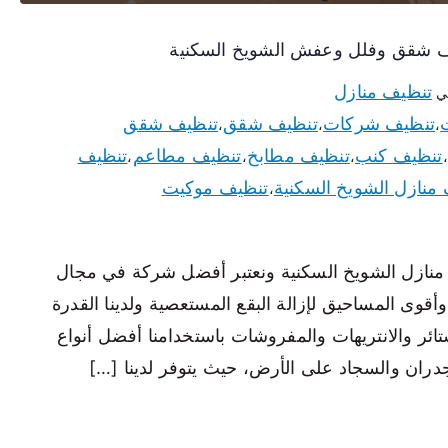
تنظيف منازل
ي
تنظيف شركات
تنظيف شقق
تنظيف شقق
،
،
،
تنظيف كنب
تنظيف مطابخ
تنظيف مطاعم
تنظيف
،
،
،
،
منازل الشويخ السكنية
تنظيف موكيت
،
منازل الشويخ السكنية ونعتبر أفضل شركة في مجال
قوى المساحيق لإزالة البقع المستعصية ولدينا القدرة
ئر والانتريهات والمفروشات باستخدامنا أفضل أنواع
جدران والسجاد على الأرض، حيث يتوفر لدينا […]