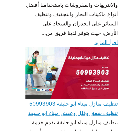
والانتريهات والمفروشات باستخدامنا أفضل
أنواع ماكينات البخار والتجفيف وتنظيف
الستائر على الجدران والسجاد على
الأرض، حيث يتوفر لدينا فريق من…
اقرأ المزيد
تنظيف منازل ميناء ابو حليفة 50993903
تنظيف شقق وفلل وعفش ميناء ابو حليفة
تنظيف منازل ميناء ابو حليفة نقدم خدمة