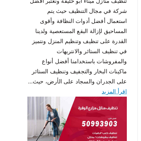
تنظيف منازل ميناء ابو حليفة ونعتبر أفضل
شركة في مجال التنظيف حيث يتم
استعمال أفضل أدوات النظافة وأقوى
المساحيق لإزالة البقع المستعصية ولدينا
القدرة على تنظيف وتنظيم المنزل ونتميز
في تنظيف الستائر والانتريهات
والمفروشات باستخدامنا أفضل أنواع
ماكينات البخار والتجفيف وتنظيف الستائر
على الجدران والسجاد على الأرض، حيث…
اقرأ المزيد