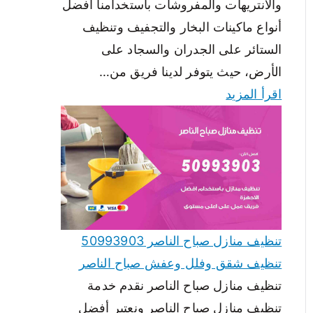
والانتريهات والمفروشات باستخدامنا أفضل
أنواع ماكينات البخار والتجفيف وتنظيف
الستائر على الجدران والسجاد على
الأرض، حيث يتوفر لدينا فريق من…
اقرأ المزيد
تنظيف منازل صباح الناصر 50993903
تنظيف شقق وفلل وعفش صباح الناصر
تنظيف منازل صباح الناصر نقدم خدمة
تنظيف منازل صباح الناصر ونعتبر أفضل