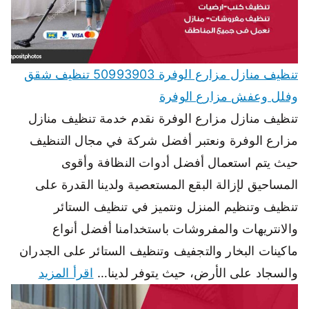
تنظيف منازل مزارع الوفرة 50993903 تنظيف شقق
وفلل وعفش مزارع الوفرة
تنظيف منازل مزارع الوفرة نقدم خدمة تنظيف منازل
مزارع الوفرة ونعتبر أفضل شركة في مجال التنظيف
حيث يتم استعمال أفضل أدوات النظافة وأقوى
المساحيق لإزالة البقع المستعصية ولدينا القدرة على
تنظيف وتنظيم المنزل ونتميز في تنظيف الستائر
والانتريهات والمفروشات باستخدامنا أفضل أنواع
ماكينات البخار والتجفيف وتنظيف الستائر على الجدران
والسجاد على الأرض، حيث يتوفر لدينا…
اقرأ المزيد