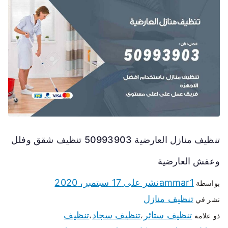
تنظيف منازل العارضية 50993903 تنظيف شقق وفلل
وعفش العارضية
ammar1
نشر على
17 سبتمبر، 2020
بواسطة
تنظيف منازل
نشر في
تنظيف ستائر
تنظيف سجاد
تنظيف
ذو علامة
،
،