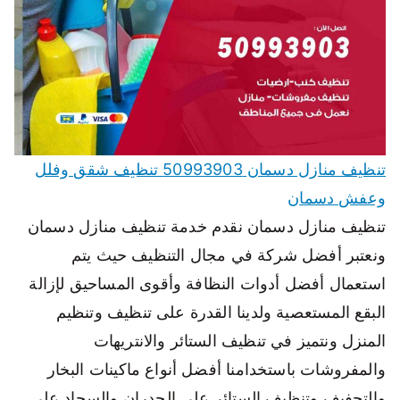
تنظيف منازل دسمان 50993903 تنظيف شقق وفلل
وعفش دسمان
تنظيف منازل دسمان نقدم خدمة تنظيف منازل دسمان
ونعتبر أفضل شركة في مجال التنظيف حيث يتم
استعمال أفضل أدوات النظافة وأقوى المساحيق لإزالة
البقع المستعصية ولدينا القدرة على تنظيف وتنظيم
المنزل ونتميز في تنظيف الستائر والانتريهات
والمفروشات باستخدامنا أفضل أنواع ماكينات البخار
والتجفيف وتنظيف الستائر على الجدران والسجاد على