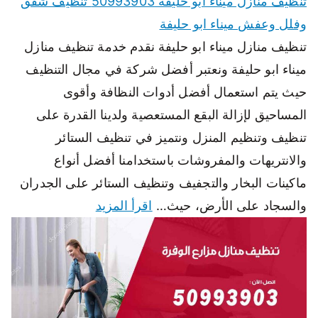
تنظيف منازل ميناء ابو حليفة 50993903 تنظيف شقق
وفلل وعفش ميناء ابو حليفة
تنظيف منازل ميناء ابو حليفة نقدم خدمة تنظيف منازل
ميناء ابو حليفة ونعتبر أفضل شركة في مجال التنظيف
حيث يتم استعمال أفضل أدوات النظافة وأقوى
المساحيق لإزالة البقع المستعصية ولدينا القدرة على
تنظيف وتنظيم المنزل ونتميز في تنظيف الستائر
والانتريهات والمفروشات باستخدامنا أفضل أنواع
ماكينات البخار والتجفيف وتنظيف الستائر على الجدران
والسجاد على الأرض، حيث…
اقرأ المزيد