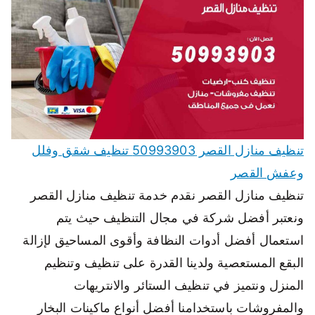
تنظيف منازل القصر 50993903 تنظيف شقق وفلل
وعفش القصر
تنظيف منازل القصر نقدم خدمة تنظيف منازل القصر
ونعتبر أفضل شركة في مجال التنظيف حيث يتم
استعمال أفضل أدوات النظافة وأقوى المساحيق لإزالة
البقع المستعصية ولدينا القدرة على تنظيف وتنظيم
المنزل ونتميز في تنظيف الستائر والانتريهات
والمفروشات باستخدامنا أفضل أنواع ماكينات البخار