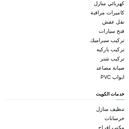
كهربائي منازل
كاميرات مراقبة
نقل عفش
فتح سيارات
تركيب سيراميك
تركيب باركيه
تركيب شتر
صيانة مصاعد
ابواب PVC
خدمات الكويت
تنظيف منازل
خرسانات
مكتب افراح