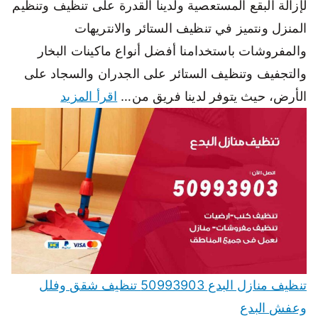
لإزالة البقع المستعصية ولدينا القدرة على تنظيف وتنظيم
المنزل ونتميز في تنظيف الستائر والانتريهات
والمفروشات باستخدامنا أفضل أنواع ماكينات البخار
والتجفيف وتنظيف الستائر على الجدران والسجاد على
الأرض، حيث يتوفر لدينا فريق من…
اقرأ المزيد
تنظيف منازل البدع 50993903 تنظيف شقق وفلل
وعفش البدع