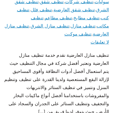
سوليات
تنظيف شركات
تنظيف شقق
تنظيف شقق
،
،
،
الشرق
تنظيف شقق العارضية
تنظيف فلل
تنظيف
،
،
،
كنب
تنظيف مطابخ
تنظيف مطاعم
تنظيف
،
،
،
مكاتب
تنظيف منازل
تنظيف منازل الشرق
تنظيف منازل
،
،
،
العارضية
تنظيف موكيت
،
لا تعليقات
تنظيف منازل العارضية نقدم خدمة تنظيف منازل
العارضية ونعتبر أفضل شركة في مجال التنظيف حيث
يتم استعمال أفضل أدوات النظافة وأقوى المساحيق
لإزالة البقع المستعصية ولدينا القدرة على تنظيف وتنظيم
المنزل ونتميز في تنظيف الستائر والانتريهات
والمفروشات باستخدامنا أفضل أنواع ماكينات البخار
والتجفيف وتنظيف الستائر على الجدران والسجاد على
الأرض، حيث يتوفر لدينا فريق من […]