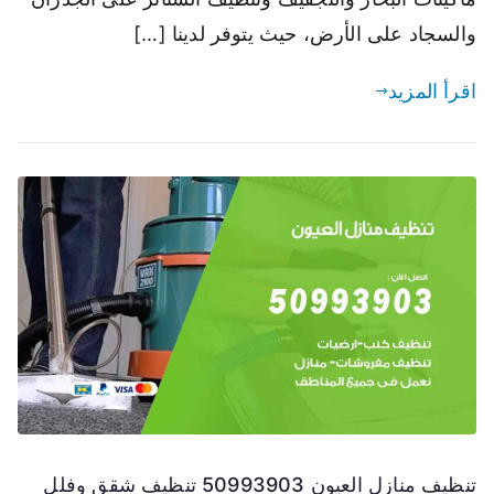
والسجاد على الأرض، حيث يتوفر لدينا […]
اقرأ المزيد
تنظيف منازل العيون 50993903 تنظيف شقق وفلل