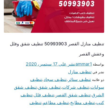
تنظيف منازل القصر 50993903 تنظيف شقق وفلل
وعفش القصر
ammar1
نشر على
17 سبتمبر، 2020
بواسطة
تنظيف منازل
نشر في
تنظيف ستائر
تنظيف سجاد
تنظيف
ذو علامة
،
،
سوليات
تنظيف شركات
تنظيف شقق
تنظيف شقق
،
،
،
الشرق
تنظيف شقق القصر
تنظيف فلل
تنظيف
،
،
،
كنب
تنظيف مطابخ
تنظيف مطاعم
تنظيف
،
،
،