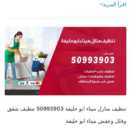
اقرأ المزيد
تنظيف منازل ميناء ابو حليفة 50993903 تنظيف شقق
وفلل وعفش ميناء ابو حليفة