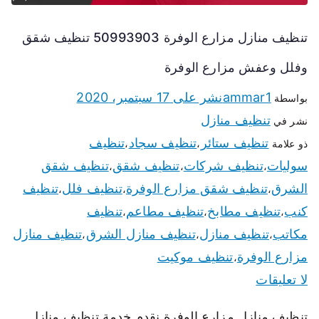
تنظيف منازل مزارع الوفرة 50993903 تنظيف شقق
وفلل وعفش مزارع الوفرة
ammar1
نشر على
17 سبتمبر، 2020
بواسطة
تنظيف منازل
نشر في
تنظيف ستائر
تنظيف سجاد
تنظيف
ذو علامة
،
،
سوليات
تنظيف شركات
تنظيف شقق
تنظيف شقق
،
،
،
الشرق
تنظيف شقق مزارع الوفرة
تنظيف فلل
تنظيف
،
،
،
كنب
تنظيف مطابخ
تنظيف مطاعم
تنظيف
،
،
،
مكاتب
تنظيف منازل
تنظيف منازل الشرق
تنظيف منازل
،
،
،
مزارع الوفرة
تنظيف موكيت
،
لا تعليقات
تنظيف منازل مزارع الوفرة نقدم خدمة تنظيف منازل