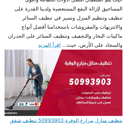
المساحيق لإزالة البقع المستعصية ولدينا القدرة على
تنظيف وتنظيم المنزل ونتميز في تنظيف الستائر
والانتريهات والمفروشات باستخدامنا أفضل أنواع
ماكينات البخار والتجفيف وتنظيف الستائر على الجدران
والسجاد على الأرض، حيث…
اقرأ المزيد
تنظيف منازل مزارع الوفرة 50993903 تنظيف شقق