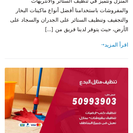
المنزل ونتميز في تنظيف الستائر والانتريهات
والمفروشات باستخدامنا أفضل أنواع ماكينات البخار
والتجفيف وتنظيف الستائر على الجدران والسجاد على
الأرض، حيث يتوفر لدينا فريق من […]
اقرأ المزيد