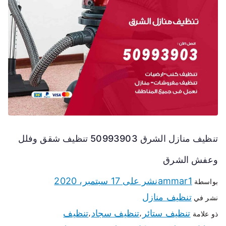
تنظيف منازل الشرق 50993903 تنظيف شقق وفلل
وعفش الشرق
ammar1
نشر على
17 سبتمبر، 2020
بواسطة
تنظيف منازل
نشر في
تنظيف ستائر
تنظيف سجاد
تنظيف
ذو علامة
،
،