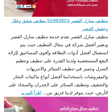
تنظيف منازل القصر 50993903 تنظيف شقق وفلل
وعفش القصر
تنظيف منازل القصر نقدم خدمة تنظيف منازل القصر
ونعتبر أفضل شركة في مجال التنظيف حيث يتم
استعمال أفضل أدوات النظافة وأقوى المساحيق لإزالة
البقع المستعصية ولدينا القدرة على تنظيف وتنظيم
المنزل ونتميز في تنظيف الستائر والانتريهات
والمفروشات باستخدامنا أفضل أنواع ماكينات البخار
والتجفيف وتنظيف الستائر على الجدران والسجاد على
الأرض، حيث يتوفر لدينا فريق من…
اقرأ المزيد