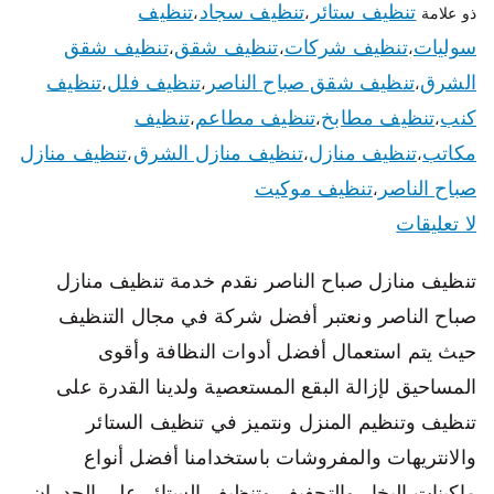
تنظيف ستائر
تنظيف سجاد
تنظيف
ذو علامة
،
،
سوليات
تنظيف شركات
تنظيف شقق
تنظيف شقق
،
،
،
الشرق
تنظيف شقق صباح الناصر
تنظيف فلل
تنظيف
،
،
،
كنب
تنظيف مطابخ
تنظيف مطاعم
تنظيف
،
،
،
مكاتب
تنظيف منازل
تنظيف منازل الشرق
تنظيف منازل
،
،
،
صباح الناصر
تنظيف موكيت
،
لا تعليقات
تنظيف منازل صباح الناصر نقدم خدمة تنظيف منازل
صباح الناصر ونعتبر أفضل شركة في مجال التنظيف
حيث يتم استعمال أفضل أدوات النظافة وأقوى
المساحيق لإزالة البقع المستعصية ولدينا القدرة على
تنظيف وتنظيم المنزل ونتميز في تنظيف الستائر
والانتريهات والمفروشات باستخدامنا أفضل أنواع
ماكينات البخار والتجفيف وتنظيف الستائر على الجدران