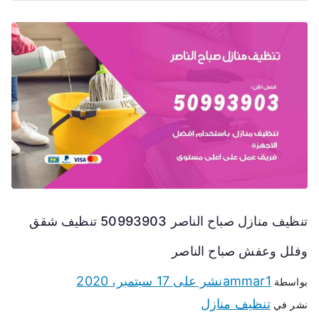
تنظيف منازل صباح الناصر 50993903 تنظيف شقق
وفلل وعفش صباح الناصر
ammar1
نشر على
17 سبتمبر، 2020
بواسطة
تنظيف منازل
نشر في