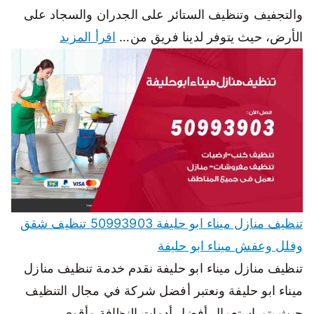
والتجفيف وتنظيف الستائر على الجدران والسجاد على
الأرض، حيث يتوفر لدينا فريق من…
اقرأ المزيد
تنظيف منازل ميناء ابو حليفة 50993903 تنظيف شقق
وفلل وعفش ميناء ابو حليفة
تنظيف منازل ميناء ابو حليفة نقدم خدمة تنظيف منازل
ميناء ابو حليفة ونعتبر أفضل شركة في مجال التنظيف
حيث يتم استعمال أفضل أدوات النظافة وأقوى