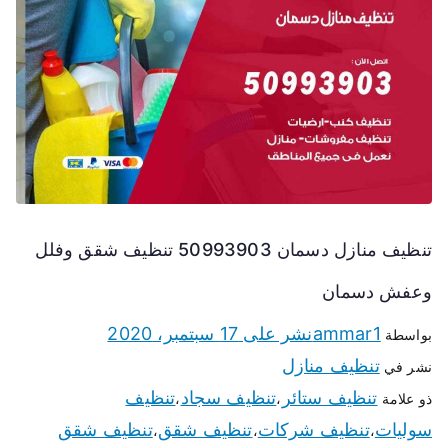
تنظيف منازل دسمان 50993903 تنظيف شقق وفلل
وعفش دسمان
ammar1
نشر على
17 سبتمبر، 2020
بواسطة
تنظيف منازل
نشر في
تنظيف ستائر
تنظيف سجاد
تنظيف
ذو علامة
،
،
سوليات
تنظيف شركات
تنظيف شقق
تنظيف شقق
،
،
،