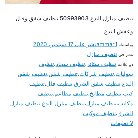
تنظيف منازل البدع 50993903 تنظيف شقق وفلل
وعفش البدع
ammar1
نشر على
17 سبتمبر، 2020
بواسطة
تنظيف منازل
نشر في
تنظيف ستائر
تنظيف سجاد
تنظيف
ذو علامة
،
،
سوليات
تنظيف شركات
تنظيف شقق
تنظيف شقق
،
،
،
البدع
تنظيف شقق الشرق
تنظيف فلل
تنظيف
،
،
،
كنب
تنظيف مطابخ
تنظيف مطاعم
تنظيف
،
،
،
مكاتب
تنظيف منازل
تنظيف منازل البدع
تنظيف منازل
،
،
،
الشرق
تنظيف موكيت
،
لا تعليقات