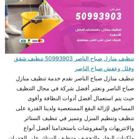
تنظيف منازل صباح الناصر 50993903 تنظيف شقق
وفلل وعفش صباح الناصر
تنظيف منازل صباح الناصر نقدم خدمة تنظيف منازل
صباح الناصر ونعتبر أفضل شركة في مجال التنظيف
حيث يتم استعمال أفضل أدوات النظافة وأقوى
المساحيق لإزالة البقع المستعصية ولدينا القدرة على
تنظيف وتنظيم المنزل ونتميز في تنظيف الستائر
والانتريهات والمفروشات باستخدامنا أفضل أنواع
ماكينات البخار والتجفيف وتنظيف الستائر على الجدران