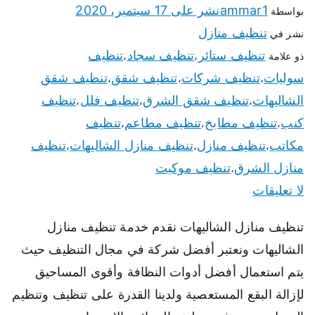
ammar1
نشر على
17 سبتمبر، 2020
بواسطة
تنظيف منازل
نشر في
تنظيف ستائر
تنظيف سجاد
تنظيف
ذو علامة
،
،
سوليات
تنظيف شركات
تنظيف شقق
تنظيف شقق
،
،
،
الشاليهات
تنظيف شقق الشرق
تنظيف فلل
تنظيف
،
،
،
كنب
تنظيف مطابخ
تنظيف مطاعم
تنظيف
،
،
،
مكاتب
تنظيف منازل
تنظيف منازل الشاليهات
تنظيف
،
،
،
منازل الشرق
تنظيف موكيت
،
لا تعليقات
تنظيف منازل الشاليهات نقدم خدمة تنظيف منازل
الشاليهات ونعتبر أفضل شركة في مجال التنظيف حيث
يتم استعمال أفضل أدوات النظافة وأقوى المساحيق
لإزالة البقع المستعصية ولدينا القدرة على تنظيف وتنظيم