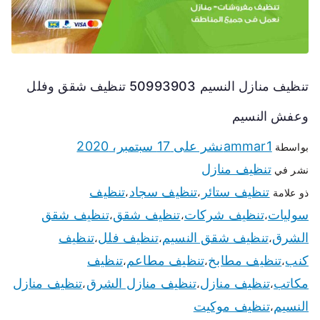
تنظيف منازل النسيم 50993903 تنظيف شقق وفلل
وعفش النسيم
ammar1
نشر على
17 سبتمبر، 2020
بواسطة
تنظيف منازل
نشر في
تنظيف ستائر
تنظيف سجاد
تنظيف
ذو علامة
،
،
سوليات
تنظيف شركات
تنظيف شقق
تنظيف شقق
،
،
،
الشرق
تنظيف شقق النسيم
تنظيف فلل
تنظيف
،
،
،
كنب
تنظيف مطابخ
تنظيف مطاعم
تنظيف
،
،
،
مكاتب
تنظيف منازل
تنظيف منازل الشرق
تنظيف منازل
،
،
،
النسيم
تنظيف موكيت
،