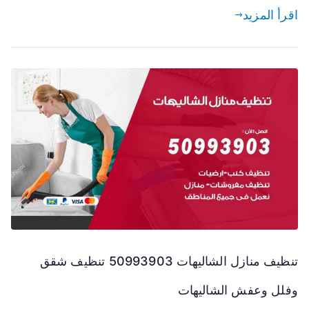
اقرأ المزيد
تنظيف منازل الشاليهات 50993903 تنظيف شقق
وفلل وعفش الشاليهات