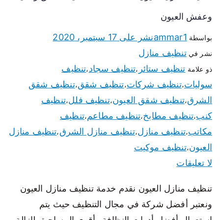
وعفش العيون
ammar1
نشر على
17 سبتمبر، 2020
بواسطة
تنظيف منازل
نشر في
تنظيف ستائر
تنظيف سجاد
تنظيف
ذو علامة
،
،
سوليات
تنظيف شركات
تنظيف شقق
تنظيف شقق
،
،
،
الشرق
تنظيف شقق العيون
تنظيف فلل
تنظيف
،
،
،
كنب
تنظيف مطابخ
تنظيف مطاعم
تنظيف
،
،
،
مكاتب
تنظيف منازل
تنظيف منازل الشرق
تنظيف منازل
،
،
،
العيون
تنظيف موكيت
،
لا تعليقات
تنظيف منازل العيون نقدم خدمة تنظيف منازل العيون
ونعتبر أفضل شركة في مجال التنظيف حيث يتم
استعمال أفضل أدوات النظافة وأقوى المساحيق لإزالة