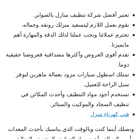
نعتبر أفضل شركة تنظيف منازل بالصوابر.
نقوم بعمل اللازم ليتسعيد منزلك رونقه وجماله.
نحترم عملائنا ونحب عملنا لذلك الدقة والمهارة أهم
مايميزنا.
نقدم أقوى العروض وأكثرها مصداقية فعروضنا حقيقية
دوما.
نمتلك اسطول سيارات مزود بعمالة ماهرين لنوفر
سبل الراحة للعميل.
نستخدم أجود مواد التنظيف وأحدث المكائن في
تنظيف السجاد والموكيت والستائر.
فني كهرباء منزل
ونصلك أينما كنت وبالوقت الذي يناسبك بأحدث المعدات
وأمهر العمالة وأجود مواد التنظيف الرخصة والفعالة