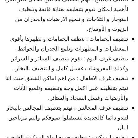
لأهمية المكان نقوم بتنظيفه بعناية فائقة وتنظيف
البتوجاز و الثلاجات و تلميع الارضيات والجدران من
الزيوت و الأوساخ.
تنظيف الحمامات : ننظف الحمامات و نطهرها بأقوى
المعطرات و المطهرات ونلمع الجدران والحوائط.
تنظيف غرف النوم : نقوم بتنظيف الستائر و السرائر
وكذلك المفروشات غسيل كامل و التنظيف بالبخار.
تنظيف غرف الاطفال : من اهم اماكن الشقق حيث اننا
نهتم بتنظيفه على اكمل وجه وتعقيمه وتلميع الأثاث
والأرضيات وغسل السجاد والستائر.
تنظيف غرف المجالس : نهتم بتنظيف المجالس بالبخار
لتبدو دائما كالجديدة لتستقبلوا ضيوفكم وانتم مرتاحين
البال.
تنظيف الموكيت : تنظيف جميع انواع الموكيت الفاتح و