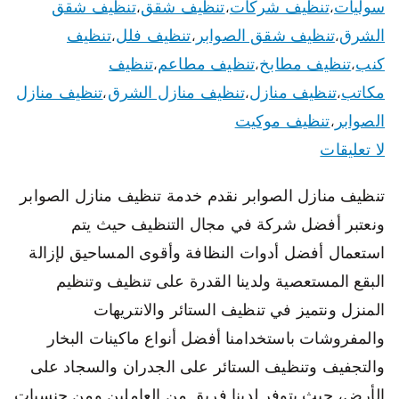
سوليات
تنظيف شركات
تنظيف شقق
تنظيف شقق
،
،
،
الشرق
تنظيف شقق الصوابر
تنظيف فلل
تنظيف
،
،
،
كنب
تنظيف مطابخ
تنظيف مطاعم
تنظيف
،
،
،
مكاتب
تنظيف منازل
تنظيف منازل الشرق
تنظيف منازل
،
،
،
الصوابر
تنظيف موكيت
،
لا تعليقات
تنظيف منازل الصوابر نقدم خدمة تنظيف منازل الصوابر
ونعتبر أفضل شركة في مجال التنظيف حيث يتم
استعمال أفضل أدوات النظافة وأقوى المساحيق لإزالة
البقع المستعصية ولدينا القدرة على تنظيف وتنظيم
المنزل ونتميز في تنظيف الستائر والانتريهات
والمفروشات باستخدامنا أفضل أنواع ماكينات البخار
والتجفيف وتنظيف الستائر على الجدران والسجاد على
الأرض، حيث يتوفر لدينا فريق من العاملين ومن جنسيات