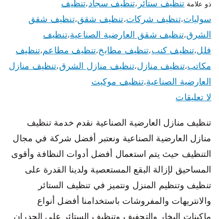
تنظيف ستائر
تنظيف سجاد
تنظيف
ذو علامة
،
،
سوليات
تنظيف شركات
تنظيف شقق
تنظيف شقق
،
،
،
الشرق
تنظيف شقق العارضية الصناعية
تنظيف
،
،
فلل
تنظيف كنب
تنظيف مطابخ
تنظيف مطاعم
تنظيف
،
،
،
،
مكاتب
تنظيف منازل
تنظيف منازل الشرق
تنظيف منازل
،
،
،
العارضية الصناعية
تنظيف موكيت
،
لا تعليقات
تنظيف منازل العارضية الصناعية نقدم خدمة تنظيف
منازل العارضية الصناعية ونعتبر أفضل شركة في مجال
التنظيف حيث يتم استعمال أفضل أدوات النظافة وأقوى
المساحيق لإزالة البقع المستعصية ولدينا القدرة على
تنظيف وتنظيم المنزل ونتميز في تنظيف الستائر
والانتريهات والمفروشات باستخدامنا أفضل أنواع
ماكينات البخار والتجفيف وتنظيف الستائر على الجدران