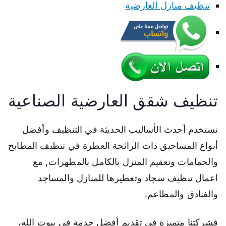
تنظيف منازل العارضية
تنظيف شقق العارضية الصناعية
نستخدم أحدث الأساليب الحديثة في التنظيف وأفضل
أنواع المساحيق ذات الرائحة العطرة في تنظيف المطابخ
والحمامات وتعقيم المنزل بالكامل بالمطهرات, مع
اعمال تنظيف سجاد وتعطيرها للمنازل والمساجد
والفنادق والمطاعم.
فشركتنا متميزة في تقديم أفضل خدمة في بيوت الله،