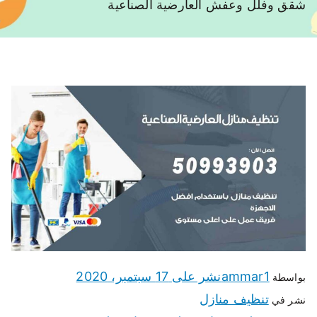
شقق وفلل وعفش العارضية الصناعية
ammar1
نشر على
17 سبتمبر، 2020
بواسطة
تنظيف منازل
نشر في