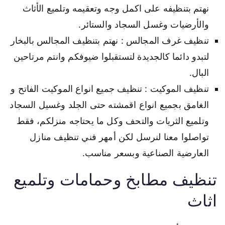
نهتم بتنظيفه على اكمل وجه وتعقيمه وتلميع الأثاث
والأرضيات وغسل السجاد والستائر.
تنظيف غرف المجالس : نهتم بتنظيف المجالس بالبخار
لتبدو دائما كالجديدة لتستقبلوا ضيوفكم وانتم مرتاحين
البال.
تنظيف الموكيت : تنظيف جميع انواع الموكيت الفاتح و
الغامق بجميع انواع اقمشته حتى الجلد وغسيل السجاد
وتلميع الثريات والتحف وكل ما يحتاجه منزلكم، فقط
تواصلوا معنا لنرسل لكن أمهر فني تنظيف منازل
العارضية الصناعية وبسعر مناسب.
تنظيف مطابخ وحمامات وتلميع
اثاث