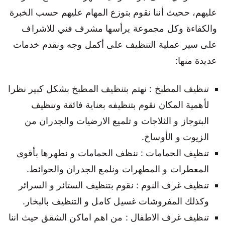
عليهم، ححيث أننا نقوم بتوزع المهام عليهم حسب الخبرة
والكفاءة وكل مجموعة يرأسها مشرف فني للاشراف
على سير عملية التنظيف على أكمل وجه ونقدم خدمات
عديدة منها:
تنظيف المطبخ : نهتم بتنظيف المطبخ بشكل كبير نظرا
لأهمية المكان نقوم بتنظيفه بعناية فائقة وتنظيف
البتوجاز و الثلاجات و تلميع الارضيات والجدران من
الزيوت و الأوساخ.
تنظيف الحمامات : ننظف الحمامات و نطهرها بأقوى
المعطرات و المطهرات ونلمع الجدران والحوائط.
تنظيف غرف النوم : نقوم بتنظيف الستائر و السرائر
وكذلك المفروشات غسيل كامل و التنظيف بالبخار.
تنظيف غرف الاطفال : من اهم اماكن الشقق حيث اننا