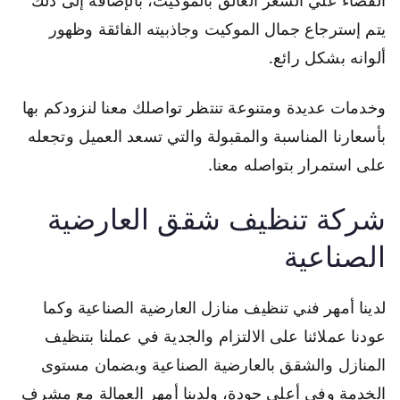
القضاء علي الشعر العالق بالموكيت، بالإضافة إلى ذلك
يتم إسترجاع جمال الموكيت وجاذبيته الفائقة وظهور
ألوانه بشكل رائع.
وخدمات عديدة ومتنوعة تنتظر تواصلك معنا لنزودكم بها
بأسعارنا المناسبة والمقبولة والتي تسعد العميل وتجعله
على استمرار بتواصله معنا.
شركة تنظيف شقق العارضية
الصناعية
لدينا أمهر فني تنظيف منازل العارضية الصناعية وكما
عودنا عملائنا على الالتزام والجدية في عملنا بتنظيف
المنازل والشقق بالعارضية الصناعية وبضمان مستوى
الخدمة وفي أعلى جودة، ولدينا أمهر العمالة مع مشرف