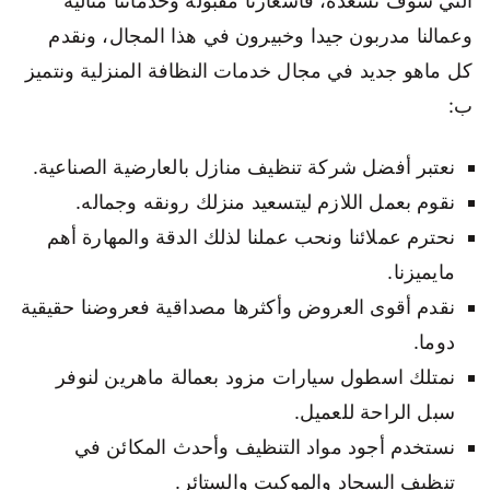
التي سوف تسعده، فأسعارنا مقبولة وخدماتنا مثالية
وعمالنا مدربون جيدا وخبيرون في هذا المجال، ونقدم
كل ماهو جديد في مجال خدمات النظافة المنزلية ونتميز
ب:
نعتبر أفضل شركة تنظيف منازل بالعارضية الصناعية.
نقوم بعمل اللازم ليتسعيد منزلك رونقه وجماله.
نحترم عملائنا ونحب عملنا لذلك الدقة والمهارة أهم
مايميزنا.
نقدم أقوى العروض وأكثرها مصداقية فعروضنا حقيقية
دوما.
نمتلك اسطول سيارات مزود بعمالة ماهرين لنوفر
سبل الراحة للعميل.
نستخدم أجود مواد التنظيف وأحدث المكائن في
تنظيف السجاد والموكيت والستائر.