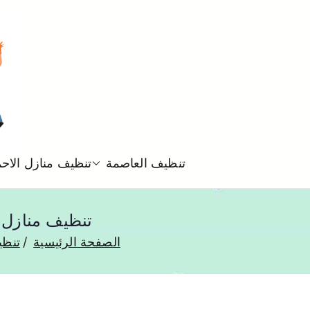
تنظيف العاصمة
تنظيف منازل الاح
تنظيف منازل العارضية 50993903 تنظي
الصفحة الرئيسية
تنظي