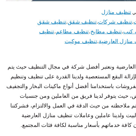
تنظيف منازل
ي
تنظيف شركات
تنظيف شقق
تنظيف شقق
،
،
،
 كنب
تنظيف مطابخ
تنظيف مطاعم
تنظيف
،
،
،
منازل العارضية
تنظيف موكيت
،
العارضية ونعتبر أفضل شركة في مجال التنظيف حيث يتم
الة البقع المستعصية ولدينا القدرة على تنظيف وتنظيم
مفروشات باستخدامنا أفضل أنواع ماكينات البخار والتجفيف
، حيث يتوفر لدينا فريق من العاملين ومن جنسيات
م ملاحظته من حيث الدقة في العمل والالتزام، فشركتنا
البيت ولدينا عاملين وعاملات تنظيف منازل العارضية
كافة خدماتهم بأسعار مناسبة لكافة فئات المجتمع.