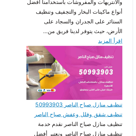
والانتريهات والمفروشات باستخدامنا أفضل
أنواع ماكينات البخار والتجفيف وتنظيف
الستائر على الجدران والسجاد على
الأرض، حيث يتوفر لدينا فريق من…
اقرأ المزيد
تنظيف منازل صباح الناصر 50993903
تنظيف شقق وفلل وعفش صباح الناصر
تنظيف منازل صباح الناصر نقدم خدمة
تنظيف منازل صباح الناصر ونعتبر أفضل