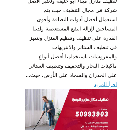
تنظيف منازل ميناء ابو حليفة ونعتبر أفضل
شركة في مجال التنظيف حيث يتم
استعمال أفضل أدوات النظافة وأقوى
المساحيق لإزالة البقع المستعصية ولدينا
القدرة على تنظيف وتنظيم المنزل ونتميز
في تنظيف الستائر والانتريهات
والمفروشات باستخدامنا أفضل أنواع
ماكينات البخار والتجفيف وتنظيف الستائر
على الجدران والسجاد على الأرض، حيث…
اقرأ المزيد