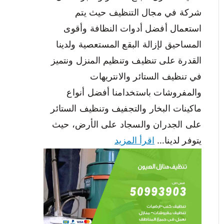
شركة في مجال التنظيف حيث يتم
استعمال أفضل أدوات النظافة وأقوى
المساحيق لإزالة البقع المستعصية ولدينا
القدرة على تنظيف وتنظيم المنزل ونتميز
في تنظيف الستائر والانتريهات
والمفروشات باستخدامنا أفضل أنواع
ماكينات البخار والتجفيف وتنظيف الستائر
على الجدران والسجاد على الأرض، حيث
يتوفر لدينا…
اقرأ المزيد