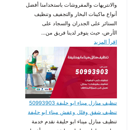
والانتريهات والمفروشات باستخدامنا أفضل
أنواع ماكينات البخار والتجفيف وتنظيف
الستائر على الجدران والسجاد على
الأرض، حيث يتوفر لدينا فريق من…
اقرأ المزيد
تنظيف منازل ميناء ابو حليفة 50993903
تنظيف شقق وفلل وعفش ميناء ابو حليفة
تنظيف منازل ميناء ابو حليفة نقدم خدمة