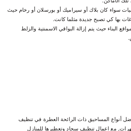
لك الأماكن.
ت سواء كان بلاك أو سيراميك أو بورسلان أو رخام حيث
ت بها كي تصبح جديدة مثلما كانت.
قع البناء حيث يتم إزالة البواقي الاسمنتية والزلط
.
ضل أنواع المساحيق ذات الرائحة العطرة في تنظيف
طهرات, مع اعمال تنظيف سجاد وتعطيرها للمنازل