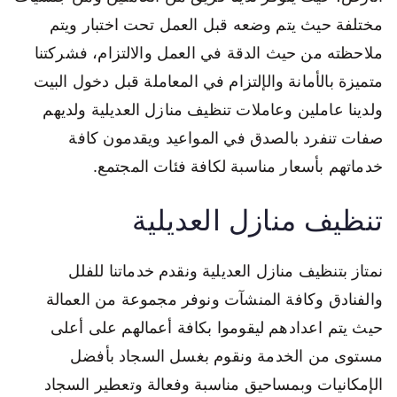
مختلفة حيث يتم وضعه قبل العمل تحت اختبار ويتم
ملاحظته من حيث الدقة في العمل والالتزام، فشركتنا
متميزة بالأمانة والإلتزام في المعاملة قبل دخول البيت
ولدينا عاملين وعاملات تنظيف منازل العديلية ولديهم
صفات تنفرد بالصدق في المواعيد ويقدمون كافة
خدماتهم بأسعار مناسبة لكافة فئات المجتمع.
تنظيف منازل العديلية
نمتاز بتنظيف منازل العديلية ونقدم خدماتنا للفلل
والفنادق وكافة المنشآت ونوفر مجموعة من العمالة
حيث يتم اعدادهم ليقوموا بكافة أعمالهم على أعلى
مستوى من الخدمة ونقوم بغسل السجاد بأفضل
الإمكانيات وبمساحيق مناسبة وفعالة وتعطير السجاد