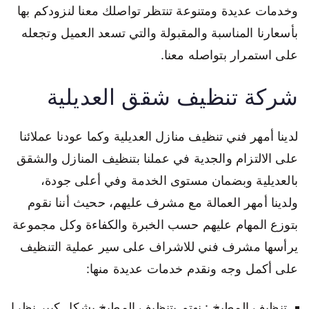
وخدمات عديدة ومتنوعة تنتظر تواصلك معنا لنزودكم بها
بأسعارنا المناسبة والمقبولة والتي تسعد العميل وتجعله
على استمرار بتواصله معنا.
شركة تنظيف شقق العديلية
لدينا أمهر فني تنظيف منازل العديلية وكما عودنا عملائنا
على الالتزام والجدية في عملنا بتنظيف المنازل والشقق
بالعديلية وبضمان مستوى الخدمة وفي أعلى جودة،
ولدينا أمهر العمالة مع مشرف عليهم، ححيث أننا نقوم
بتوزع المهام عليهم حسب الخبرة والكفاءة وكل مجموعة
يرأسها مشرف فني للاشراف على سير عملية التنظيف
على أكمل وجه ونقدم خدمات عديدة منها:
تنظيف المطبخ : نهتم بتنظيف المطبخ بشكل كبير نظرا