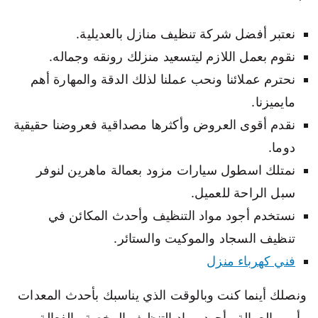
نعتبر أفضل شركة تنظيف منازل بالعديلية.
نقوم بعمل اللازم ليتسعيد منزلك رونقه وجماله.
نحترم عملائنا ونحب عملنا لذلك الدقة والمهارة أهم
مايميزنا.
نقدم أقوى العروض وأكثرها مصداقية فعروضنا حقيقية
دوما.
نمتلك اسطول سيارات مزود بعمالة ماهرين لنوفر
سبل الراحة للعميل.
نستخدم أجود مواد التنظيف وأحدث المكائن في
تنظيف السجاد والموكيت والستائر.
فني كهرباء منزل
ونصلك أينما كنت وبالوقت الذي يناسبك بأحدث المعدات
وأمهر العمالة وأجود مواد التنظيف الرخصة والفعالة