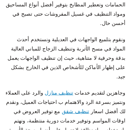
الحمامات وتعطير المطابخ بتوفير أفضل أنواع المساحيق
ومواد التنظيف في غسيل المفروشات حتى تصبح في
أحسن حال.
ونقوم بتلميع الواجهات في العديلية ونستخدم أحدث
المواد في مسح الأتربة وتنظيف الزجاج للمباني العالية
بدقة وحرفية لا متناهية، حيث إن تنظيف الواجهات يعمل
على إظهار الأماكن للأشخاص الذين في الخارج بشكل
جيد.
وجاهزين لتقديم خدمات
تنظيف منازل
والرد على العملاء
ونتميز بسرعة الرد والاهتمام ب احتياجات العميل، ونقدم
لك أفضل اسعار
تنظيف شقق
مع توفير العروض في
اوقات المواسم وتوفير خدمات دورية منتظمة، ونهتم
باستخدام مواد نظافة لا تعمل على أضرار صحة الأسرة