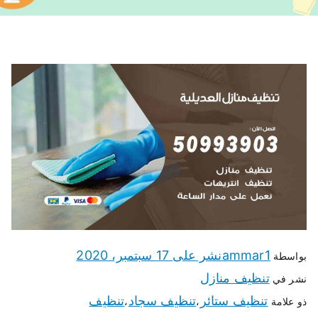
ammar1
نشر على
17 سبتمبر، 2020
بواسطة
تنظيف منازل
نشر في
تنظيف ستائر
تنظيف سجاد
تنظيف
ذو علامة
،
،