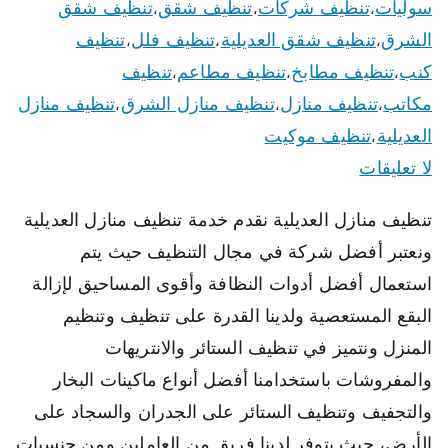
سوليات
تنظيف شركات
تنظيف شقق
تنظيف شقق
،
،
،
الشرق
تنظيف شقق العديلية
تنظيف فلل
تنظيف
،
،
،
كنب
تنظيف مطابخ
تنظيف مطاعم
تنظيف
،
،
،
مكاتب
تنظيف منازل
تنظيف منازل الشرق
تنظيف منازل
،
،
،
العديلية
تنظيف موكيت
،
لا تعليقات
تنظيف منازل العديلية نقدم خدمة تنظيف منازل العديلية
ونعتبر أفضل شركة في مجال التنظيف حيث يتم
استعمال أفضل أدوات النظافة وأقوى المساحيق لإزالة
البقع المستعصية ولدينا القدرة على تنظيف وتنظيم
المنزل ونتميز في تنظيف الستائر والانتريهات
والمفروشات باستخدامنا أفضل أنواع ماكينات البخار
والتجفيف وتنظيف الستائر على الجدران والسجاد على
الأرض، حيث يتوفر لدينا فريق من العاملين ومن جنسيات