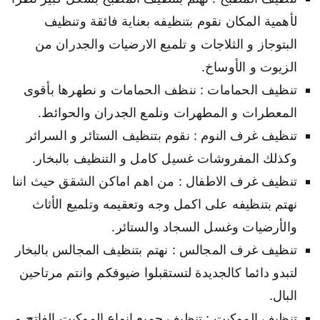
لأهمية المكان نقوم بتنظيفه بعناية فائقة وتنظيف
البتوجاز و الثلاجات و تلميع الارضيات والجدران من
الزيوت و الأوساخ.
تنظيف الحمامات : ننظف الحمامات و نطهرها بأقوى
المعطرات و المطهرات ونلمع الجدران والحوائط.
تنظيف غرف النوم : نقوم بتنظيف الستائر و السرائر
وكذلك المفروشات غسيل كامل و التنظيف بالبخار.
تنظيف غرف الاطفال : من اهم اماكن الشقق حيث اننا
نهتم بتنظيفه على اكمل وجه وتعقيمه وتلميع الأثاث
والأرضيات وغسل السجاد والستائر.
تنظيف غرف المجالس : نهتم بتنظيف المجالس بالبخار
لتبدو دائما كالجديدة لتستقبلوا ضيوفكم وانتم مرتاحين
البال.
تنظيف الموكيت : تنظيف جميع انواع الموكيت الفاتح و